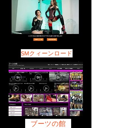
SMクィーンロード
ブーツの館