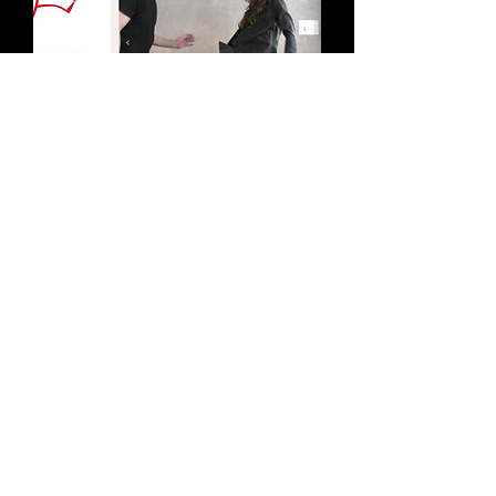
金蹴り同好会
SUKEBAN KICK