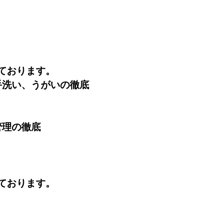
ております。
手洗い、うがいの徹底
管理の徹底
ております。