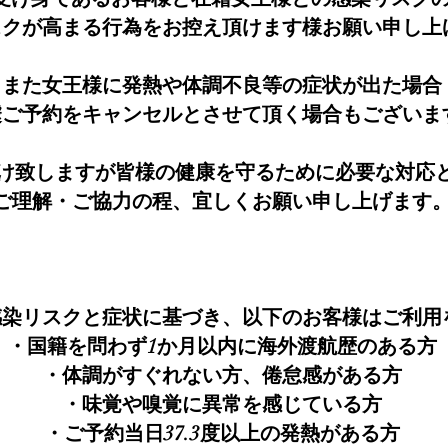
スクが高まる行為をお控え頂けます様お願い申し上
また女王様に発熱や体調不良等の症状が出た場合
遽ご予約をキャンセルとさせて頂く場合もございま
け致しますが皆様の健康を守るために必要な対応
ご理解・ご協力の程、宜しくお願い申し上げます
感染リスクと症状に基づき、以下のお客様はご利用
・国籍を問わず1か月以内に海外渡航歴のある方
・体調がすぐれない方、倦怠感がある方
・味覚や嗅覚に異常を感じている方
・ご予約当日37.3度以上の発熱がある方