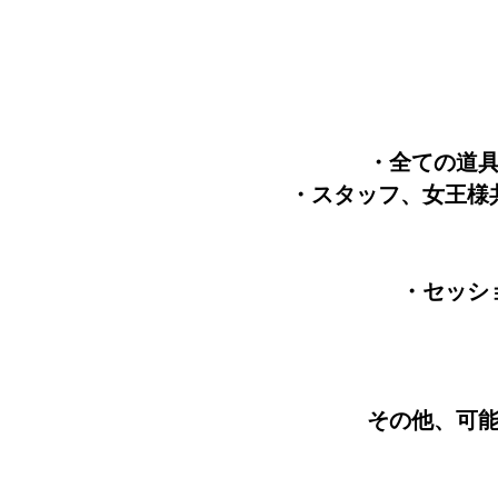
・全ての道
・スタッフ、女王様
・セッシ
その他、可