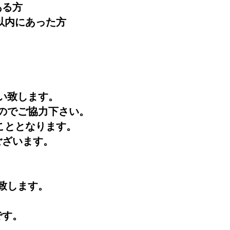
ある方
以内にあった方
い致します。
のでご協力下さい。
こととなります。
ございます。
致します。
です。