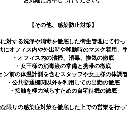
お気軽にお申しつけください。
【その他、感染防止対策】
具に対する洗浄や消毒を徹底した衛生管理にて行っ
共にオフィス内や外出時や移動時のマスク着用、
・オフィス内の清掃、消毒、換気の徹底
・女王様の消毒液の常備と携帯の徹底
ョン前の体温計測を含むスタッフや女王様の体調
・公共交通機関以外を利用しての出勤の徹底
・接触を極力減らすための自宅待機の徹底
能な限りの感染症対策を徹底した上での営業を行っ