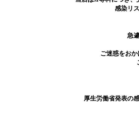
感染リ
急
ご迷惑をおか
厚生労働省発表の