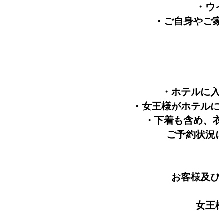
・ウ
・ご自身やご
・ホテルに
・女王様がホテル
・下着も含め、
ご予約状況
お客様及
女王